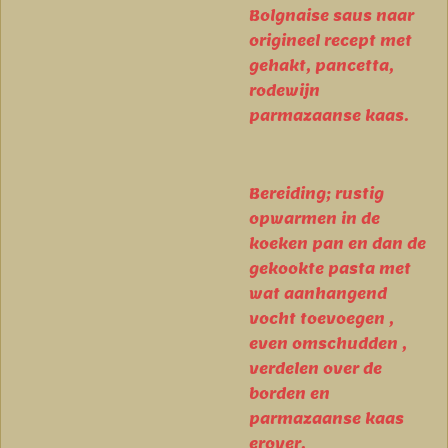
Bolgnaise saus naar
origineel recept met
gehakt, pancetta,
rodewijn
parmazaanse kaas.
Bereiding; rustig
opwarmen in de
koeken pan en dan de
gekookte pasta met
wat aanhangend
vocht toevoegen ,
even omschudden ,
verdelen over de
borden en
parmazaanse kaas
erover.