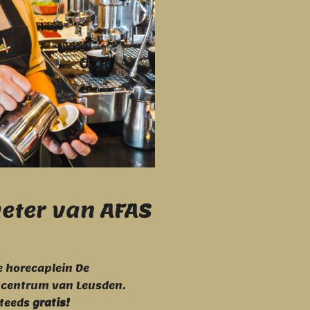
eter van AFAS
ge horecaplein De
 centrum van Leusden.
steeds
gratis!