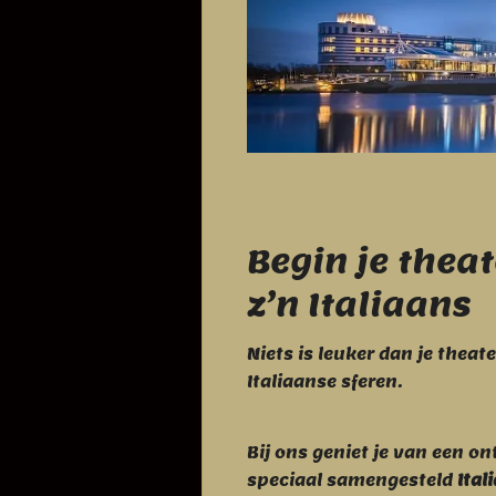
Begin je thea
z’n Italiaans
Niets is leuker dan je theat
Italiaanse sferen.
Bij ons geniet je van een o
speciaal samengesteld
Ital