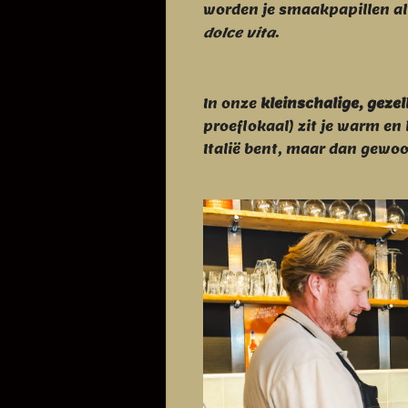
worden je smaakpapillen 
dolce vita
.
In onze
kleinschalige, gezel
proeflokaal) zit je warm en h
Italië bent, maar dan gewoo