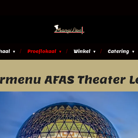
haal
Proeflokaal
Winkel
Catering
rmenu AFAS Theater 