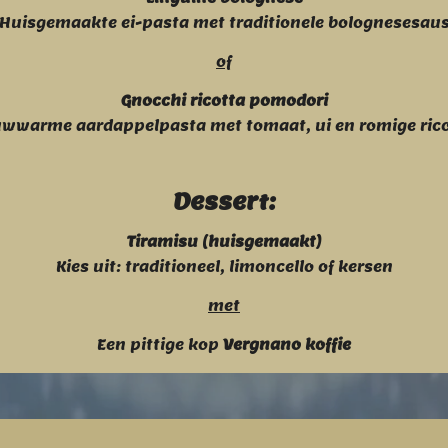
Huisgemaakte ei-pasta met traditionele bolognesesau
of
Gnocchi ricotta pomodori
wwarme aardappelpasta met tomaat, ui en romige ric
Dessert:
Tiramisu (huisgemaakt)
Kies uit: traditioneel, limoncello of kersen
met
Een pittige kop
Vergnano koffie