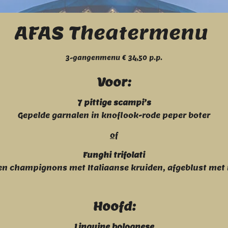
AFAS Theatermenu
3-gangenmenu € 34,50 p.p.
Voor:
7 pittige scampi’s
Gepelde garnalen in knoflook-rode peper boter
of
Funghi trifolati
n champignons met Italiaanse kruiden, afgeblust met
Hoofd:
Linguine bolognese