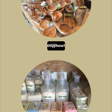
Olijfhout