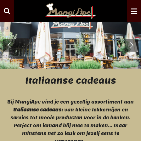
Ga
direct
naar
de
hoofdinhoud
Italiaanse cadeaus
Bij MangiApe vind je een gezellig assortiment aan
Italiaanse cadeaus:
van kleine lekkernijen en
servies tot mooie producten voor in de keuken.
Perfect om iemand blij mee te maken… maar
minstens net zo leuk om jezelf eens te