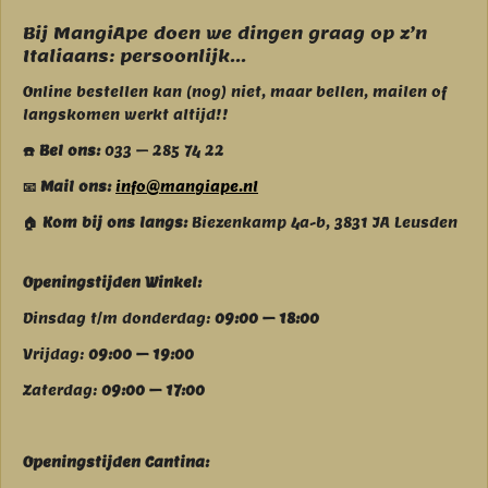
m
Bij MangiApe doen we dingen graag op z’n
Italiaans: persoonlijk...
Online bestellen kan (nog) niet, maar bellen, mailen of
langskomen werkt altijd!!
☎️ Bel ons:
033 – 285 74 22
📧 Mail ons:
info@mangiape.nl
🏠 Kom bij ons langs:
Biezenkamp 4a-b, 3831 JA Leusden
Openingstijden Winkel:
Dinsdag t/m donderdag:
09:00 – 18:00
Vrijdag:
09:00 – 19:00
Zaterdag:
09:00 – 17:00
Openingstijden Cantina: