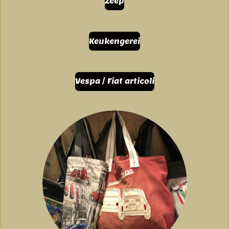
Zeep
Keukengerei
Vespa / Fiat articoli