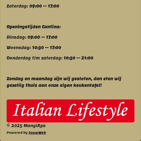
Zaterdag:
09:00 – 17:00
Openingstijden Cantina:
Dinsdag:
09:00 – 17:00
Woensdag:
10:30 – 17:00
Donderdag t/m zaterdag:
10:30 – 21:00
Zondag en maandag zijn wij g
esloten, dan eten wij
gezellig thuis aan onze eigen keukentafel!
© 2025 MangiApe
Powered by
JouwWeb