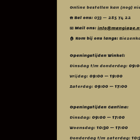
Online bestellen kan (nog) ni
☎️ Bel ons:
033 – 285 74 22
📧 Mail ons:
info@mangiape.n
🏠 Kom bij ons langs:
Biezenka
Openingstijden Winkel:
Dinsdag t/m donderdag:
09:0
Vrijdag:
09:00 – 19:00
Zaterdag:
09:00 – 17:00
Openingstijden Cantina:
Dinsdag:
09:00 – 17:00
Woensdag:
10:30 – 17:00
Donderdag t/m zaterdag:
10: