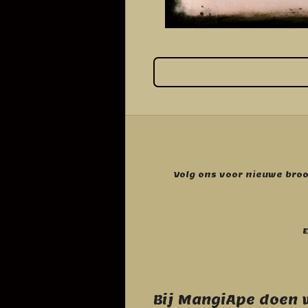
Volg ons voor nieuwe bro
E
Bij MangiApe doen w