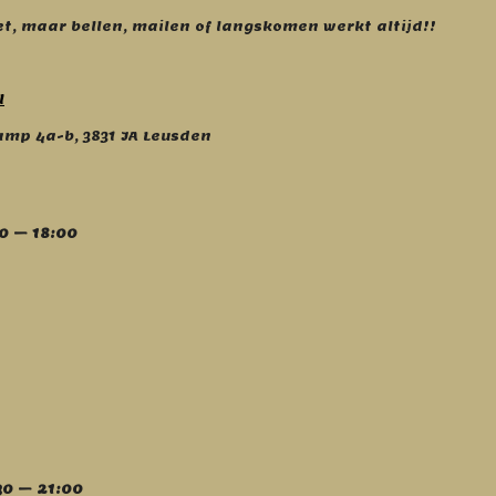
et, maar bellen, mailen of langskomen werkt altijd!!
l
mp 4a-b, 3831 JA Leusden
0 – 18:00
30 – 21:00