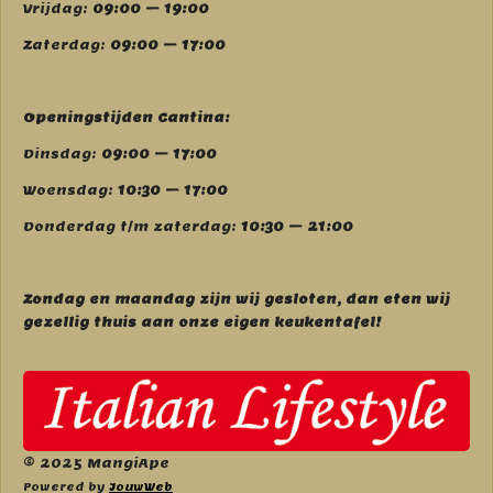
Vrijdag:
09:00 – 19:00
Zaterdag:
09:00 – 17:00
Openingstijden Cantina:
Dinsdag:
09:00 – 17:00
Woensdag:
10:30 – 17:00
Donderdag t/m zaterdag:
10:30 – 21:00
Zondag en maandag zijn wij g
esloten, dan eten wij
gezellig thuis aan onze eigen keukentafel!
© 2025 MangiApe
Powered by
JouwWeb