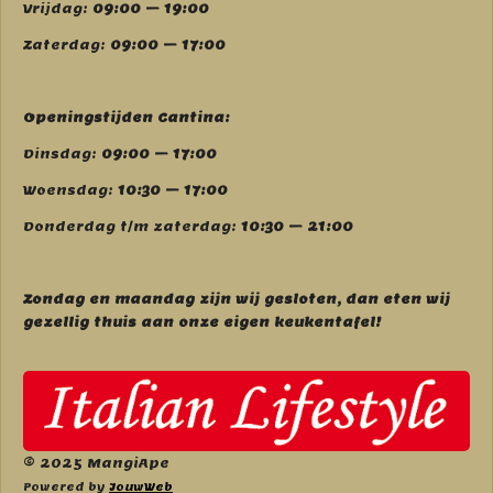
Vrijdag:
09:00 – 19:00
Zaterdag:
09:00 – 17:00
Openingstijden Cantina:
Dinsdag:
09:00 – 17:00
Woensdag:
10:30 – 17:00
Donderdag t/m zaterdag:
10:30 – 21:00
Zondag en maandag zijn wij g
esloten, dan eten wij
gezellig thuis aan onze eigen keukentafel!
© 2025 MangiApe
Powered by
JouwWeb