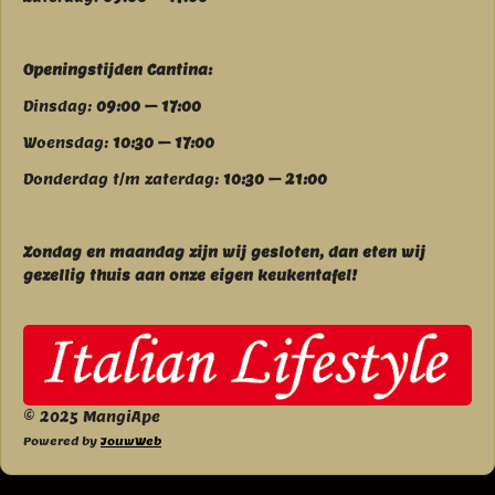
Openingstijden Cantina:
Dinsdag:
09:00 – 17:00
Woensdag:
10:30 – 17:00
Donderdag t/m zaterdag:
10:30 – 21:00
Zondag en maandag zijn wij g
esloten, dan eten wij
gezellig thuis aan onze eigen keukentafel!
© 2025 MangiApe
Powered by
JouwWeb