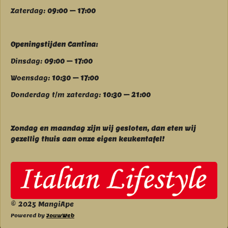
Zaterdag:
09:00 – 17:00
Openingstijden Cantina:
Dinsdag:
09:00 – 17:00
Woensdag:
10:30 – 17:00
Donderdag t/m zaterdag:
10:30 – 21:00
Zondag en maandag zijn wij g
esloten, dan eten wij
gezellig thuis aan onze eigen keukentafel!
© 2025 MangiApe
Powered by
JouwWeb