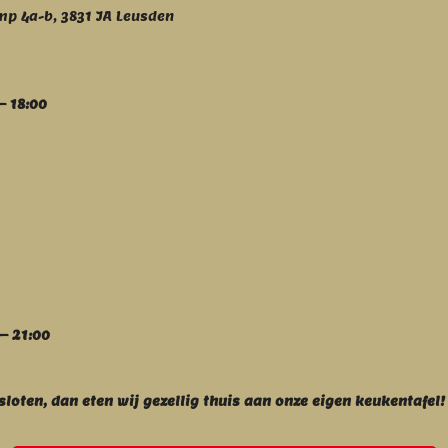
p 4a-b, 3831 JA Leusden
– 18:00
– 21:00
sloten, dan eten wij gezellig thuis aan onze eigen keukentafel!