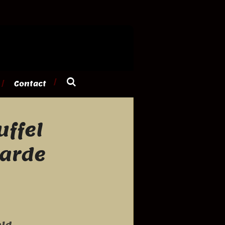
Contact
uffel
arde