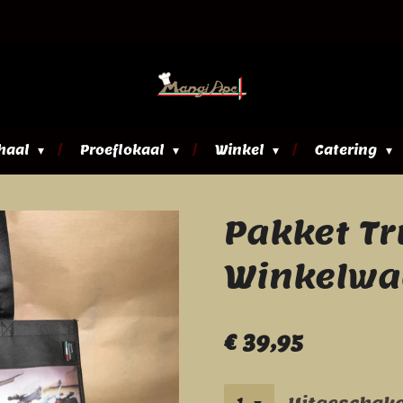
haal
Proeflokaal
Winkel
Catering
Pakket Tr
Winkelwa
€ 39,95