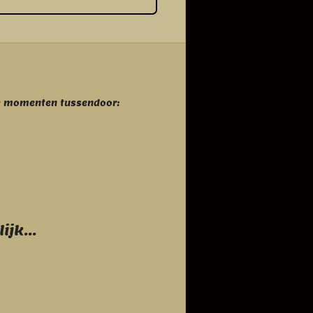
se momenten tussendoor:
jk...