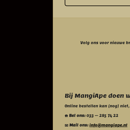
Volg ons voor nieuwe b
Bij MangiApe doen we
Online bestellen kan (nog) niet
☎️ Bel ons:
033 – 285 74 22
📧 Mail ons:
info@mangiape.nl