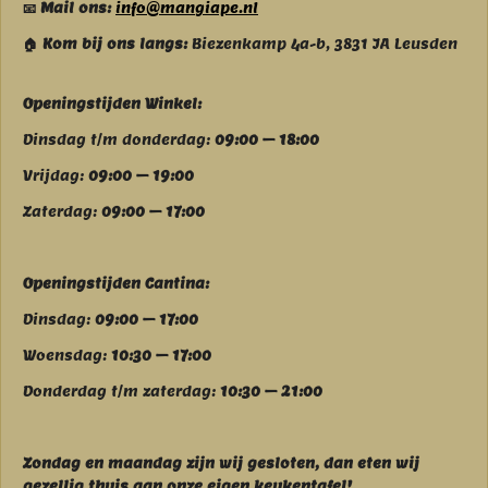
📧 Mail ons:
info@mangiape.nl
🏠 Kom bij ons langs:
Biezenkamp 4a-b, 3831 JA Leusden
Openingstijden Winkel:
Dinsdag t/m donderdag:
09:00 – 18:00
Vrijdag:
09:00 – 19:00
Zaterdag:
09:00 – 17:00
Openingstijden Cantina:
Dinsdag:
09:00 – 17:00
Woensdag:
10:30 – 17:00
Donderdag t/m zaterdag:
10:30 – 21:00
Zondag en maandag zijn wij g
esloten, dan eten wij
gezellig thuis aan onze eigen keukentafel!