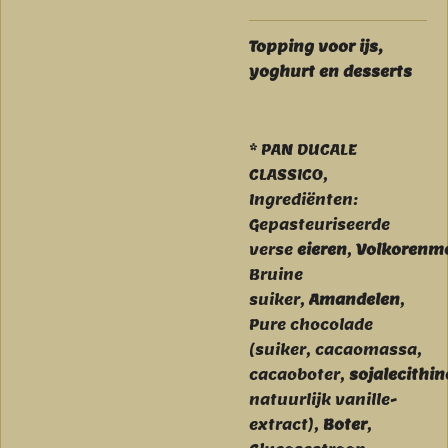
Topping voor ijs,
yoghurt en desserts
* PAN DUCALE
CLASSICO,
Ingrediënten:
Gepasteuriseerde
verse
eieren
,
Volkorenm
Bruine
suiker,
Amandelen
,
Pure chocolade
(suiker, cacaomassa,
cacaoboter,
sojalecithin
natuurlijk vanille-
extract),
Boter
,