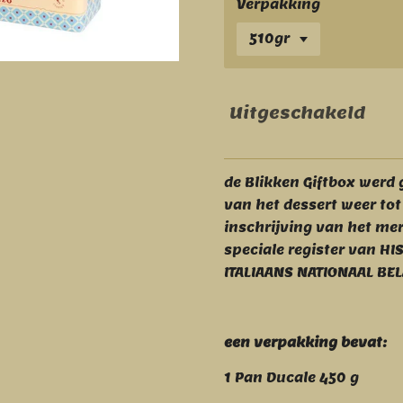
Verpakking
Uitgeschakeld
de Blikken Giftbox werd
van het dessert weer tot
inschrijving van het me
speciale register van H
ITALIAANS NATIONAAL BEL
een verpakking bevat:
1 Pan Ducale 450 g