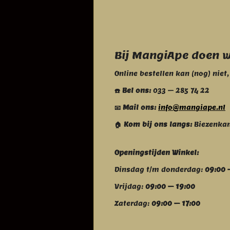
Bij MangiApe doen we
Online bestellen kan (nog) niet
☎️ Bel ons:
033 – 285 74 22
📧 Mail ons:
info@mangiape.nl
🏠 Kom bij ons langs:
Biezenkam
Openingstijden Winkel:
Dinsdag t/m donderdag:
09:00 
Vrijdag:
09:00 – 19:00
Zaterdag:
09:00 – 17:00