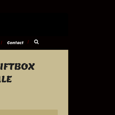
Contact
GIFTBOX
LE