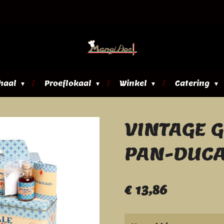
haal
Proeflokaal
Winkel
Catering
VINTAGE 
PAN-DUCA
€ 13,86