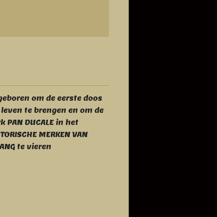
 geboren om de eerste doos
 leven te brengen en om de
rk PAN DUCALE in het
ISTORISCHE MERKEN VAN
ANG te vieren