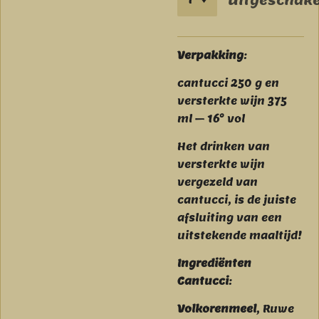
Uitgeschake
Verpakking
:
cantucci 250 g en
versterkte wijn 375
ml – 16° vol
Het drinken van
versterkte wijn
vergezeld van
cantucci, is de juiste
afsluiting van een
uitstekende maaltijd!
Ingrediënten
Cantucci
:
Volkorenmeel
, Ruwe