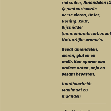
rietsuiker,
Amandelen
(
Gepasteuriseerde
verse
eieren
,
Boter
,
Honing, Zout,
Rijsmiddel
(ammoniumbicarbonaat
Natuurlijke aroma's.
Bevat amandelen,
eieren, gluten en
melk. Kan sporen van
andere noten, soja en
sesam bevatten.
Houdbaarheid:
Maximaal 20
maanden