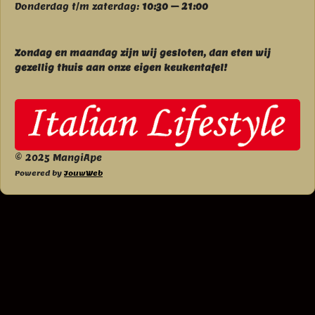
Donderdag t/m zaterdag:
10:30 – 21:00
Zondag en maandag zijn wij g
esloten, dan eten wij
gezellig thuis aan onze eigen keukentafel!
© 2025 MangiApe
Powered by
JouwWeb