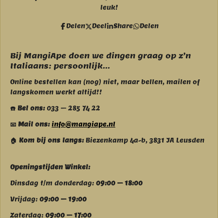
e
t
leuk!
b
a
o
g
Delen
Deel
Share
Delen
o
r
k
a
m
Bij MangiApe doen we dingen graag op z’n
Italiaans: persoonlijk...
Online bestellen kan (nog) niet, maar bellen, mailen of
langskomen werkt altijd!!
☎️ Bel ons:
033 – 285 74 22
📧 Mail ons:
info@mangiape.nl
🏠 Kom bij ons langs:
Biezenkamp 4a-b, 3831 JA Leusden
Openingstijden Winkel:
Dinsdag t/m donderdag:
09:00 – 18:00
Vrijdag:
09:00 – 19:00
Zaterdag:
09:00 – 17:00