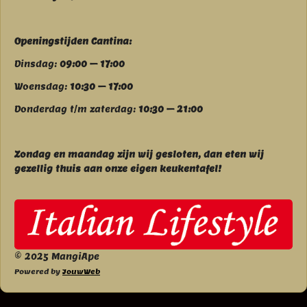
Openingstijden Cantina:
Dinsdag:
09:00 – 17:00
Woensdag:
10:30 – 17:00
Donderdag t/m zaterdag:
10:30 – 21:00
Zondag en maandag zijn wij g
esloten, dan eten wij
gezellig thuis aan onze eigen keukentafel!
© 2025 MangiApe
Powered by
JouwWeb