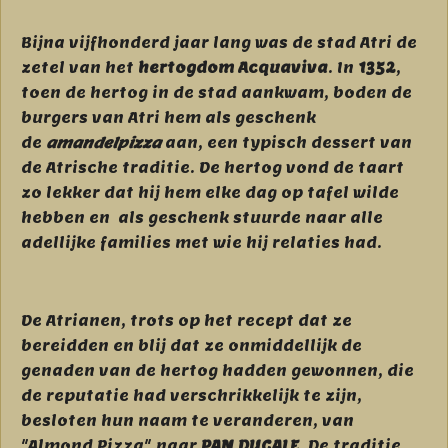
Bijna vijfhonderd jaar lang was de stad Atri de
zetel van het
hertogdom Acquaviva
. In
1352
,
toen de hertog in de stad aankwam, boden de
burgers van Atri hem als geschenk
de
amandelpizza
aan, een typisch dessert van
de Atrische traditie. De hertog vond de taart
zo lekker dat hij hem elke dag op tafel wilde
hebben en als geschenk stuurde naar alle
adellijke families met wie hij relaties had.
De Atrianen, trots op het recept dat ze
bereidden en blij dat ze onmiddellijk de
genaden van de hertog hadden gewonnen, die
de reputatie had verschrikkelijk te zijn,
besloten hun naam te veranderen, van
"Almond Pizza" naar
PAN DUCALE
. De traditie