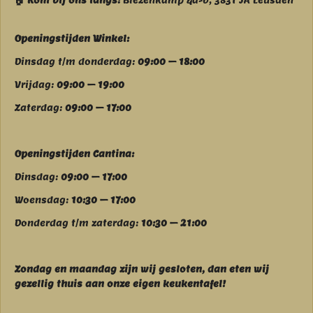
🏠 Kom bij ons langs:
Biezenkamp 4a-b, 3831 JA Leusden
Openingstijden Winkel:
Dinsdag t/m donderdag:
09:00 – 18:00
Vrijdag:
09:00 – 19:00
Zaterdag:
09:00 – 17:00
Openingstijden Cantina:
Dinsdag:
09:00 – 17:00
Woensdag:
10:30 – 17:00
Donderdag t/m zaterdag:
10:30 – 21:00
Zondag en maandag zijn wij g
esloten, dan eten wij
gezellig thuis aan onze eigen keukentafel!