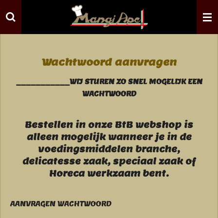
Ga
direct
naar
de
hoofdinhoud
Wachtwoord aanvragen
___________WIJ STUREN ZO SNEL MOGELIJK EEN
WACHTWOORD
Bestellen in onze BtB webshop is
alleen mogelijk wanneer je in de
voedingsmiddelen branche,
delicatesse zaak, speciaal zaak of
Horeca werkzaam bent.
AANVRAGEN WACHTWOORD