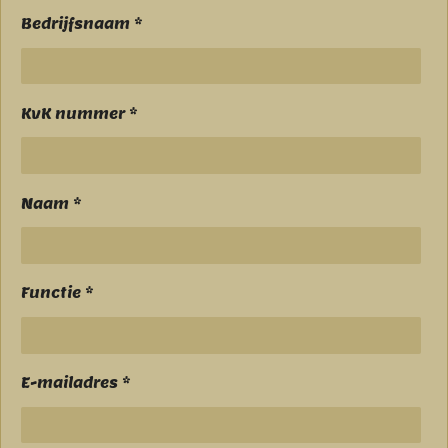
Bedrijfsnaam *
KvK nummer *
Naam *
Functie *
E-mailadres *