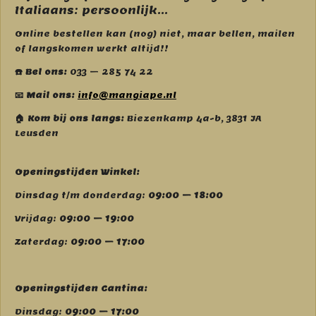
Italiaans: persoonlijk...
Online bestellen kan (nog) niet, maar bellen, mailen
of langskomen werkt altijd!!
☎️ Bel ons:
033 – 285 74 22
📧 Mail ons:
info@mangiape.nl
🏠 Kom bij ons langs:
Biezenkamp 4a-b, 3831 JA
Leusden
Openingstijden Winkel:
Dinsdag t/m donderdag:
09:00 – 18:00
Vrijdag:
09:00 – 19:00
Zaterdag:
09:00 – 17:00
Openingstijden Cantina:
Dinsdag:
09:00 – 17:00